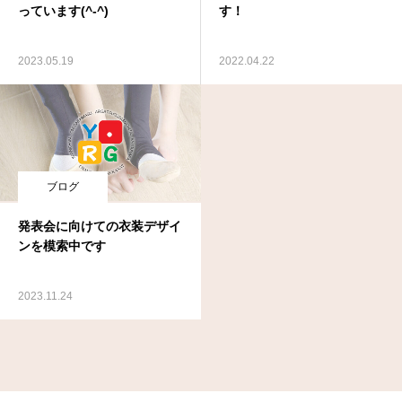
っています(^-^)
す！
2023.05.19
2022.04.22
ブログ
発表会に向けての衣装デザイ
ンを模索中です
2023.11.24