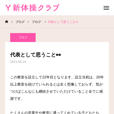
ブログ
ブログ
代表として思うこと👀
無料体験
お問い合わせ
ブログ
レッスン場所
Instagram
代表として思うこと👀
HOME
2021.08.19
教室案内
この教室を設立して22年目となります。設立当初は、20年
以上教室を続けていられるとは全く想像しておらず、気が
教室概要
つけばこんなにも継続させていただけていること全てに感
よくある質問
謝です。
ブログ
たくさんの卒業生や教室に通ってくれている子どもたち、