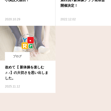
開催決定！
2020.10.29
2022.12.02
ブログ
改めて【 新体操を楽しむ
♬♪】の大切さを思い出しま
した。
2025.11.12