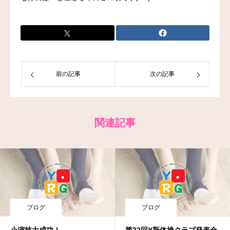
お問い合わせ
前の記事
次の記事
関連記事
ブログ
ブログ
小演技大成功！
第22回Y新体操クラブ発表会