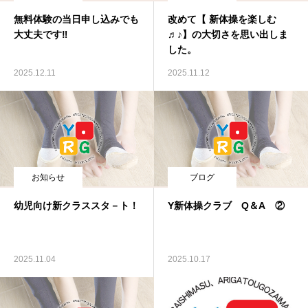
無料体験の当日申し込みでも
改めて【 新体操を楽しむ
お問い合わせ
大丈夫です‼
♬♪】の大切さを思い出しま
した。
2025.12.11
2025.11.12
お知らせ
ブログ
幼児向け新クラススタ－ト！
Y新体操クラブ Q＆A ②
2025.11.04
2025.10.17