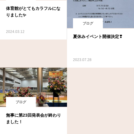
体育館がとてもカラフルにな
りました✨
ブログ
2024.03.12
夏休みイベント開催決定❣
2023.07.28
ブログ
無事に第23回発表会が終わり
ました！