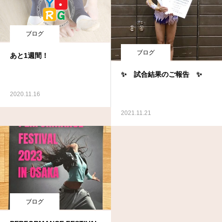
ブログ
ブログ
あと1週間！
✨ 試合結果のご報告 ✨
2020.11.16
2021.11.21
ブログ