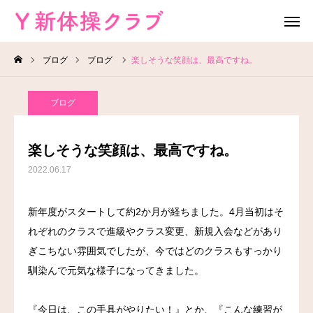
ブログ
ブログ
楽しそうな笑顔は、最高ですね。
無料体験
お問い合わせ
ブログ
レッスン場所
Instagram
楽しそうな笑顔は、最高ですね。
HOME
2022.06.17
教室案内
新年度がスタートして約2か月が経ちました。4月当初はそ
れぞれのクラスで進級やクラス変更、新規入会などがあり
教室概要
ぎこちない雰囲気でしたが、今ではどのクラスもすっかり
よくある質問
馴染んで元気な様子になってきました。
ブログ
『今日は、この手具がやりたい！』とか、『こんな練習が