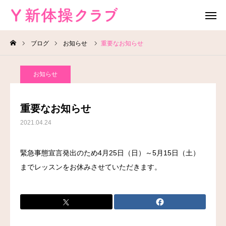
ブログ
お知らせ
重要なお知らせ
無料体験
お問い合わせ
お知らせ
レッスン場所
Instagram
重要なお知らせ
HOME
2021.04.24
教室案内
緊急事態宣言発出のため4月25日（日）～5月15日（土）
までレッスンをお休みさせていただきます。
教室概要
よくある質問
ブログ