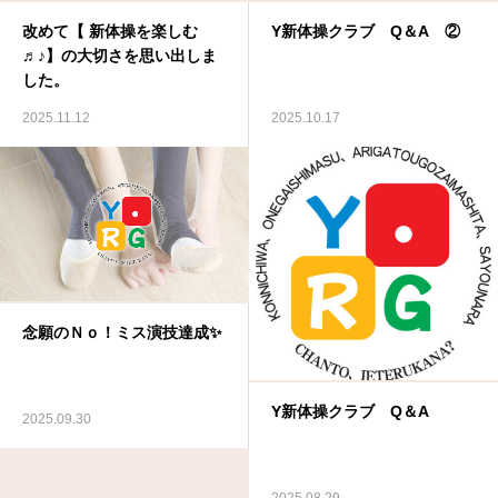
改めて【 新体操を楽しむ
Y新体操クラブ Q＆A ②
お問い合わせ
♬♪】の大切さを思い出しま
した。
2025.11.12
2025.10.17
念願のＮｏ！ミス演技達成✨
Y新体操クラブ Q＆A
2025.09.30
2025.08.29