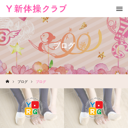
無料体験
お問い合わせ
ブログ
レッスン場所
Instagram
HOME
教室案内
ブログ
ブログ
教室概要
よくある質問
ブログ