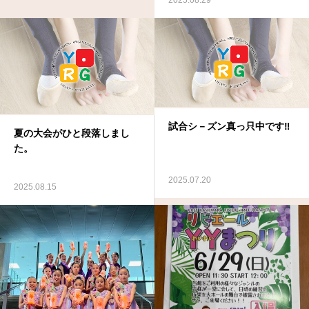
試合シ－ズン真っ只中です‼
夏の大会がひと段落しまし
た。
2025.07.20
2025.08.15