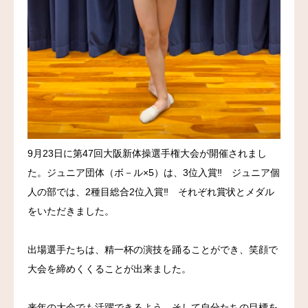
9月23日に第47回大阪新体操選手権大会が開催されまし
た。ジュニア団体（ボ－ル×5）は、3位入賞‼ ジュニア個
人の部では、2種目総合2位入賞‼ それぞれ賞状とメダル
をいただきました。
出場選手たちは、精一杯の演技を踊ることができ、笑顔で
大会を締めくくることが出来ました。
来年の大会でも活躍できるよう、そして自分たちの目標を