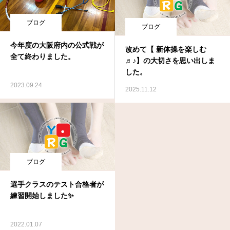
ブログ
ブログ
今年度の大阪府内の公式戦が
改めて【 新体操を楽しむ
全て終わりました。
♬♪】の大切さを思い出しま
した。
2023.09.24
2025.11.12
ブログ
選手クラスのテスト合格者が
練習開始しました✨
2022.01.07