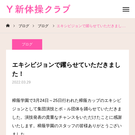
ブログ
ブログ
エキシビジョンで躍らせていただきました！
無料体験
お問い合わせ
ブログ
レッスン場所
Instagram
エキシビジョンで躍らせていただきまし
HOME
た！
2022.03.29
教室案内
樟蔭学園で3月24日～25日行われた樟蔭カップのエキシビ
教室概要
ジョンとして集団演技とボ－ル団体を踊らせていただきま
よくある質問
した。演技発表の貴重なチャンスをいただけたことに感謝
いたします。樟蔭学園のスタッフの皆様ありがとうござい
ブログ
ました。