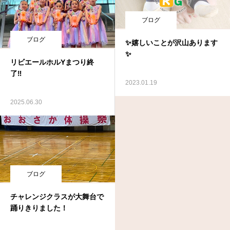
ブログ
ブログ
✨嬉しいことが沢山あります
✨
リビエールホルYまつり終
了‼
2023.01.19
2025.06.30
ブログ
チャレンジクラスが大舞台で
踊りきりました！