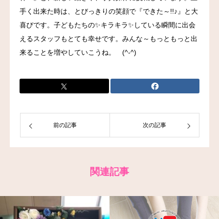
手く出来た時は、とびっきりの笑顔で『できた～!!♪』と大
お問い合わせ
喜びです。子どもたちの✨キラキラ✨している瞬間に出会
えるスタッフもとても幸せです。みんな～もっともっと出
来ることを増やしていこうね。 (^-^)
前の記事
次の記事
関連記事