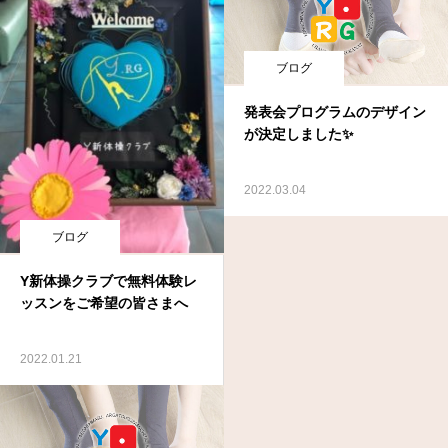
ブログ
発表会プログラムのデザイン
が決定しました✨
2022.03.04
ブログ
Y新体操クラブで無料体験レ
ッスンをご希望の皆さまへ
2022.01.21