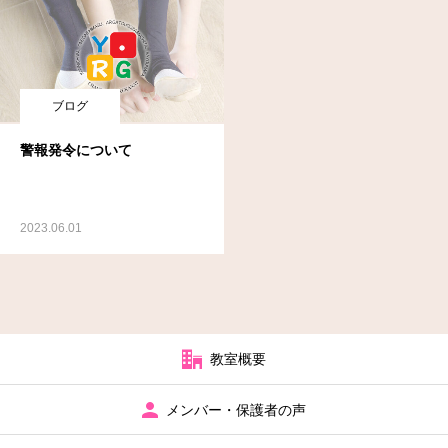
ブログ
警報発令について
2023.06.01
教室概要
メンバー・保護者の声