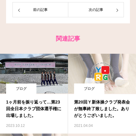
前の記事
次の記事
お問い合わせ
関連記事
ブログ
ブログ
1ヶ月前を振り返って…第23
第20回Ｙ新体操クラブ発表会
回全日本クラブ団体選手権に
が無事終了致しました。あり
出場しました。
がとうございました。
2023.10.12
2021.04.04