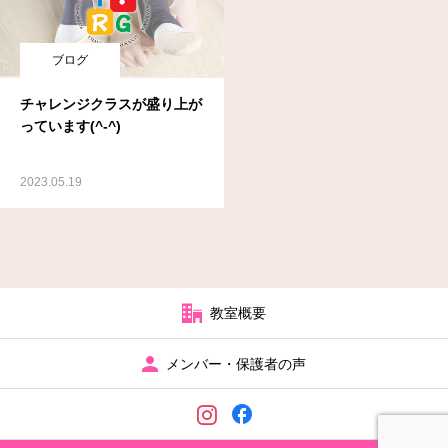
ブログ
チャレンジクラスが盛り上が
っています(^-^)
2023.05.19
教室概要
メンバー・保護者の声