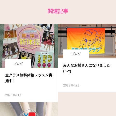
関連記事
ブログ
ブログ
みんなお姉さんになりました
(^-^)
全クラス無料体験レッスン実
施中‼
2023.04.21
2025.04.17