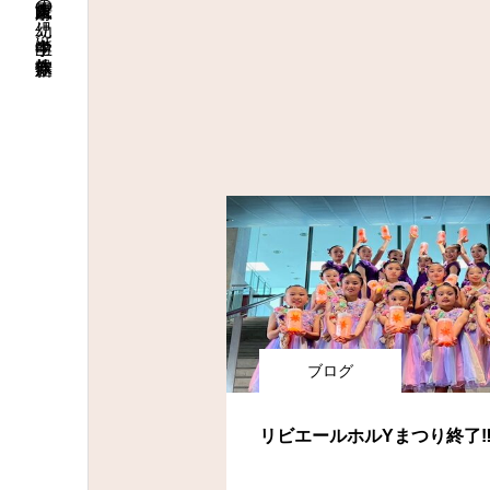
大阪府八尾市の幼児～中学生向け新体操教室
ブログ
リビエールホルYまつり終了