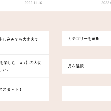
2022.11.10
2022.
申し込みでも大丈夫で
操を楽しむ ♬♪】の大切
した。
ススタ－ト！