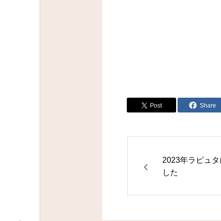
Post
Share
2023年ラピュ
した