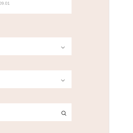
09.01
OPEN
OPEN