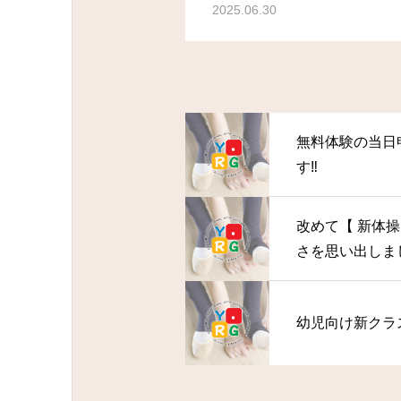
2025.06.30
無料体験の当日
す‼
改めて【 新体
さを思い出しま
幼児向け新クラ