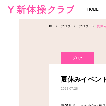
HOME
ブログ
ブログ
夏休
ブログ
夏休みイベン
2023.07.28
普段見ることの少ない選手