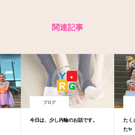
関連記事
ブログ
‼
今日は、少し内輪のお話です。
たく
た✨