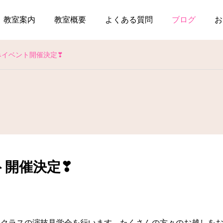
教室案内
教室概要
よくある質問
ブログ
お
みイベント開催決定❣
ト開催決定❣
クラスの演技見学会を行います。たくさんの方々のお越しをお待ち