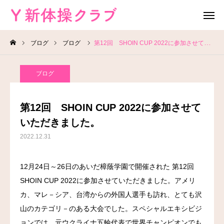
ブログ
ブログ
第12回 SHOIN CUP 2022に参加させていただきました。
無料体験
お問い合わせ
ブログ
レッスン場所
Instagram
第12回 SHOIN CUP 2022に参加させて
HOME
いただきました。
2022.12.31
教室案内
12月24日～26日のあいだ樟蔭学園で開催された 第12回
教室概要
SHOIN CUP 2022に参加させていただきました。アメリ
よくある質問
カ、マレ－シア、台湾からの外国人選手も訪れ、とても沢
山のカテゴリ－のある大会でした。スペシャルエキシビジ
ブログ
ョンでは、元ウクライナ五輪代表で世界チャンピオンでも