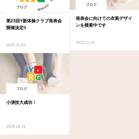
ブログ
ブログ
発表会に向けての衣装デザイ
第23回Y新体操クラブ発表会
ンを模索中です
開催決定‼
2023.11.24
2023.11.03
ブログ
小演技大成功！
2020.10.29