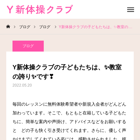
ブログ
ブログ
Y新体操クラブの子どもたちは、✨教室の誇り✨です❣
無料体験
お問い合わせ
ブログ
レッスン場所
Instagram
Y新体操クラブの子どもたちは、✨教室
HOME
の誇り✨です❣
2022.05.20
教室案内
毎回のレッスンに無料体験希望者や新規入会者がどんどん
教室概要
加わっています。そこで、もともと在籍している子どもた
よくある質問
ちに、簡単な案内や声掛け、アドバイスなどをお願いする
と どの子も快く引き受けてくれます。さらに、優しく声
ブログ
かけまでしてくれている姿には、感動させられました。嬉