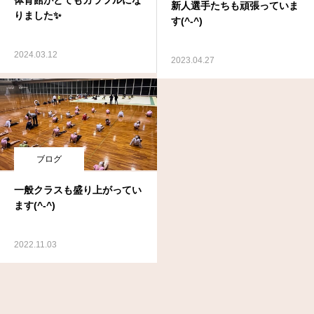
新人選手たちも頑張っていま
りました✨
す(^-^)
2024.03.12
2023.04.27
ブログ
一般クラスも盛り上がってい
ます(^-^)
2022.11.03