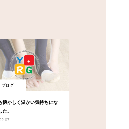
ブログ
も懐かしく温かい気持ちにな
した。
02.07