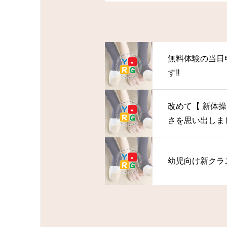
無料体験の当日
す‼
改めて【 新体
さを思い出しま
幼児向け新クラ