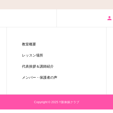
教室概要
レッスン場所
代表挨拶＆講師紹介
メンバー・保護者の声
Copyright © 2025 Y新体操クラブ