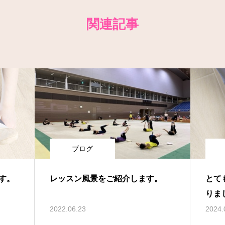
関連記事
ブログ
す。
レッスン風景をご紹介します。
とて
りま
2022.06.23
2024.