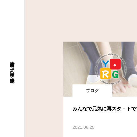
大阪府八尾市の幼児～中学生向け新体操教室
ブログ
みんなで元気に再スタ－トで
2021.06.25