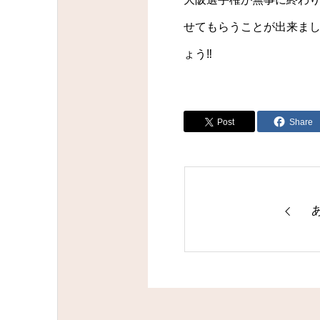
せてもらうことが出来ま
ょう‼
Post
Share