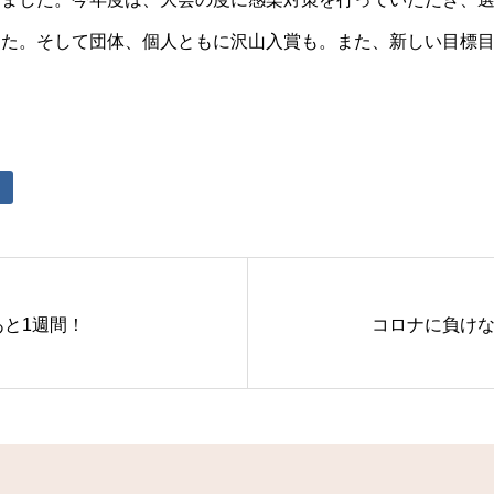
した。そして団体、個人ともに沢山入賞も。また、新しい目標
あと1週間！
コロナに負け