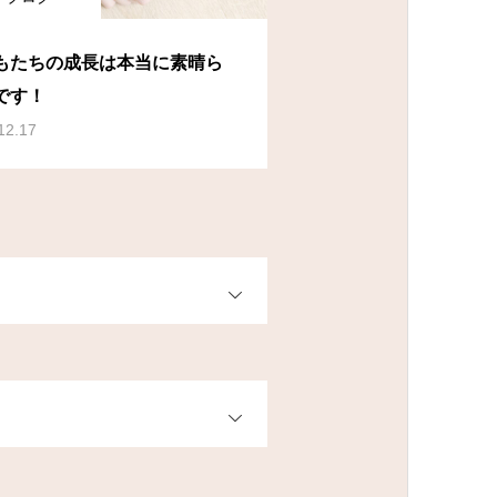
もたちの成長は本当に素晴ら
です！
12.17
OPEN
OPEN