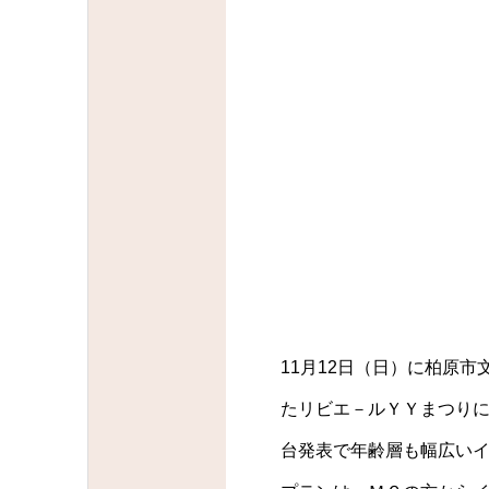
11月12日（日）に柏原
たリビエ－ルＹＹまつり
台発表で年齢層も幅広い