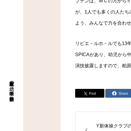
プテンは、ＭＣの方から
が、1人でも多くの人たち
よう、みんなで力を合わ
リビエ－ルホ－ルでも13
SPICAがあり、幼児から
演技披露しますので、柏
大阪府八尾市の幼児～中学生向け新体操教室
Post
Share
Y新体操クラブ