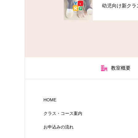
幼児向け新クラ
教室概要
HOME
クラス・コース案内
お申込みの流れ