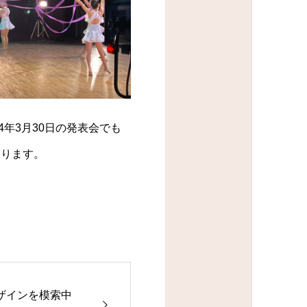
4年3月30日の発表会でも
おります。
ザインを模索中