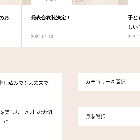
のお
発表会衣装決定！
子ど
しい
2024.01.18
2022.
申し込みでも大丈夫で
操を楽しむ ♬♪】の大切
した。