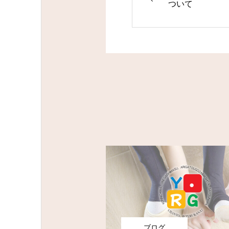
ついて
ブログ