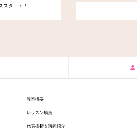
ススタ－ト！
教室概要
レッスン場所
代表挨拶＆講師紹介