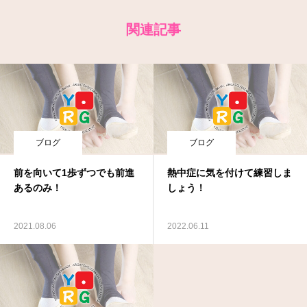
関連記事
ブログ
ブログ
前を向いて1歩ずつでも前進
熱中症に気を付けて練習しま
あるのみ！
しょう！
2021.08.06
2022.06.11