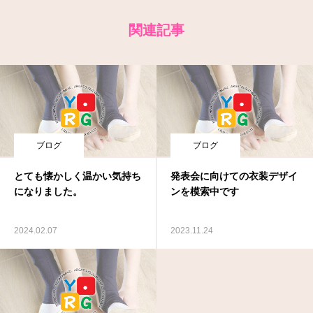
関連記事
ブログ
ブログ
とても懐かしく温かい気持ち
発表会に向けての衣装デザイ
になりました。
ンを模索中です
2024.02.07
2023.11.24