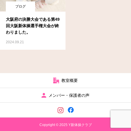
ブログ
大阪府の決勝大会である第49
回大阪新体操選手権大会が終
わりました。
2024.09.21
教室概要
メンバー・保護者の声
Copyright © 2025 Y新体操クラブ