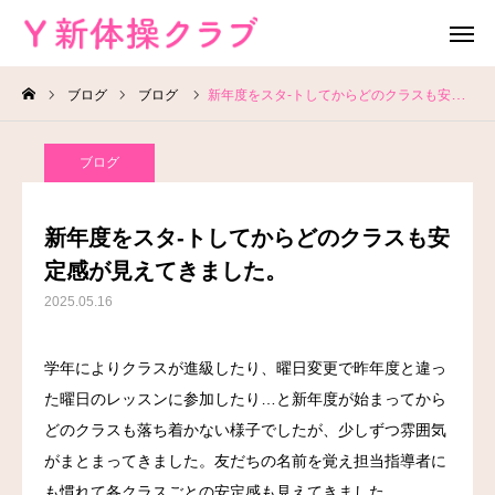
ブログ
ブログ
新年度をスタ-トしてからどのクラスも安定感が見えてきました。
無料体験
お問い合わせ
ブログ
レッスン場所
Instagram
新年度をスタ-トしてからどのクラスも安
HOME
定感が見えてきました。
2025.05.16
教室案内
学年によりクラスが進級したり、曜日変更で昨年度と違っ
教室概要
た曜日のレッスンに参加したり…と新年度が始まってから
よくある質問
どのクラスも落ち着かない様子でしたが、少しずつ雰囲気
がまとまってきました。友だちの名前を覚え担当指導者に
ブログ
も慣れて各クラスごとの安定感も見えてきました。