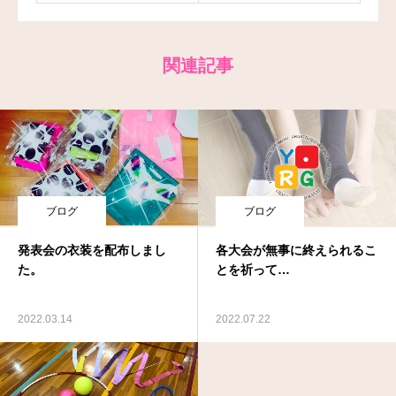
関連記事
ブログ
ブログ
発表会の衣装を配布しまし
各大会が無事に終えられるこ
た。
とを祈って…
2022.03.14
2022.07.22