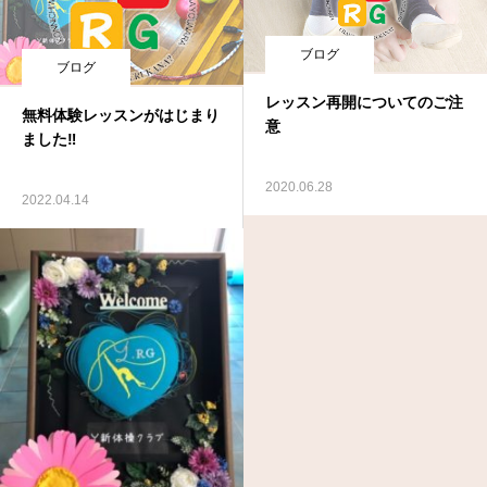
ブログ
ブログ
レッスン再開についてのご注
無料体験レッスンがはじまり
意
ました‼
2020.06.28
2022.04.14