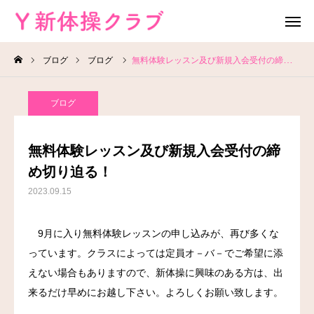
ブログ
ブログ
無料体験レッスン及び新規入会受付の締め切り迫る！
無料体験
お問い合わせ
ブログ
レッスン場所
Instagram
無料体験レッスン及び新規入会受付の締
HOME
め切り迫る！
2023.09.15
教室案内
9月に入り無料体験レッスンの申し込みが、再び多くな
教室概要
っています。クラスによっては定員オ－バ－でご希望に添
よくある質問
えない場合もありますので、新体操に興味のある方は、出
来るだけ早めにお越し下さい。よろしくお願い致します。
ブログ