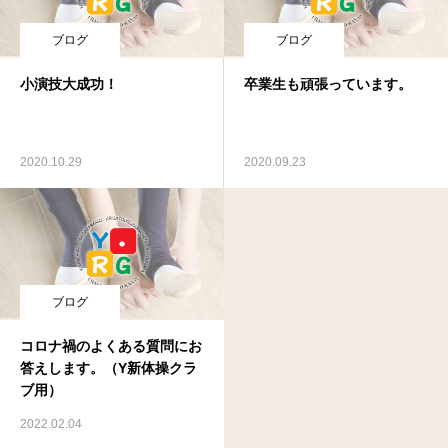
ブログ
ブログ
小演技大成功！
卒業生も頑張っています。
2020.10.29
2020.09.23
ブログ
コロナ禍のよくある質問にお
答えします。（Y新体操クラ
ブ用）
2022.02.04