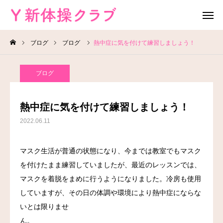
ブログ
ブログ
熱中症に気を付けて練習しましょう！
無料体験
お問い合わせ
ブログ
レッスン場所
Instagram
熱中症に気を付けて練習しましょう！
HOME
2022.06.11
教室案内
マスク生活が普通の状態になり、今までは教室でもマスク
を付けたまま練習していましたが、最近のレッスンでは、
教室概要
マスクを着脱をまめに行うようになりました。冷房も使用
よくある質問
していますが、その日の体調や環境により熱中症にならな
いとは限りませ
ブログ
ん。