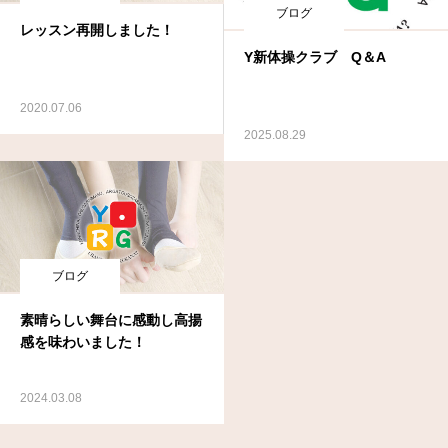
ブログ
レッスン再開しました！
Y新体操クラブ Q＆A
2020.07.06
2025.08.29
ブログ
素晴らしい舞台に感動し高揚
感を味わいました！
2024.03.08