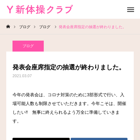
ブログ
ブログ
発表会座席指定の抽選が終わりました。
無料体験
お問い合わせ
ブログ
レッスン場所
Instagram
発表会座席指定の抽選が終わりました。
HOME
2021.03.07
教室案内
今年の発表会は、コロナ対策のために3部形式で行い、入
場可能人数も制限させていただきます。今年こそは、開催
教室概要
したい‼ 無事に終えられるよう万全に準備していきま
よくある質問
す。
ブログ