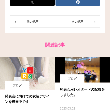
お問い合わせ
前の記事
次の記事
関連記事
ブログ
ブログ
発表会用レオタードの配布を
しました。
発表会に向けての衣装デザイ
ンを模索中です
2023.03.02