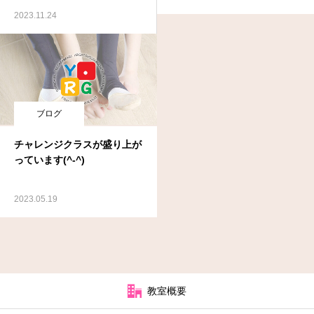
2023.11.24
ブログ
チャレンジクラスが盛り上が
っています(^-^)
2023.05.19
教室概要