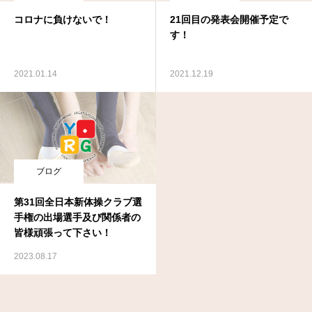
コロナに負けないで！
21回目の発表会開催予定で
す！
2021.01.14
2021.12.19
ブログ
第31回全日本新体操クラブ選
手権の出場選手及び関係者の
皆様頑張って下さい！
2023.08.17