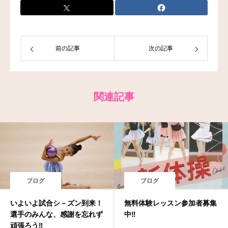
前の記事
次の記事
関連記事
ブログ
ブログ
いよいよ試合シ－ズン到来！
無料体験レッスン参加者募集
選手のみんな、感謝を忘れず
中‼
頑張ろう‼