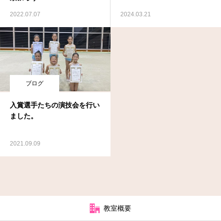
2022.07.07
2024.03.21
ブログ
入賞選手たちの演技会を行い
ました。
2021.09.09
教室概要