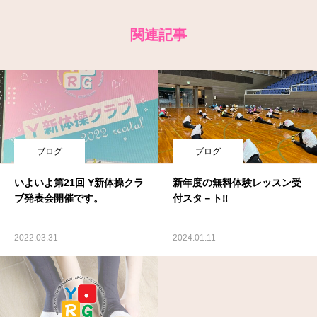
関連記事
ブログ
ブログ
いよいよ第21回 Y新体操クラ
新年度の無料体験レッスン受
ブ発表会開催です。
付スタ－ト‼
2022.03.31
2024.01.11