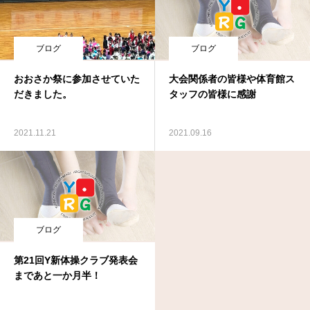
ブログ
ブログ
おおさか祭に参加させていた
大会関係者の皆様や体育館ス
だきました。
タッフの皆様に感謝
2021.11.21
2021.09.16
ブログ
第21回Y新体操クラブ発表会
まであと一か月半！