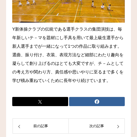
Y新体操クラブの伝統である選手クラスの集団演技は、毎
年新しいテ－マを題材にし手具を用いて最上級生選手から
新人選手までが一緒になって1つの作品に取り組みます。
選曲、振り付け、衣装、表現方法など細部にわたり趣向を
凝らして創り上げるのはとても大変ですが、チ－ムとして
の考え方や関わり方、責任感や思いやりに至るまで多くを
学び積み重ねていくために長年やり続けています。
前の記事
次の記事