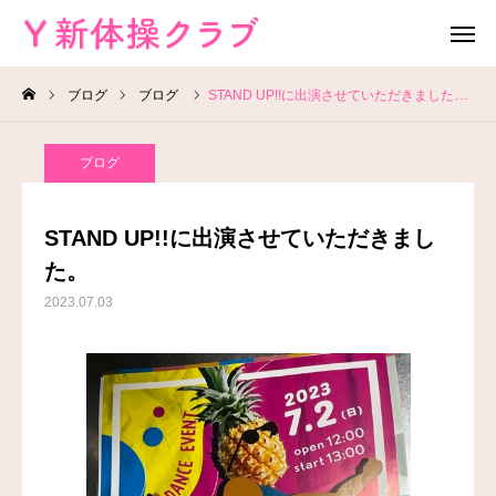
ブログ
ブログ
STAND UP!!に出演させていただきました。
無料体験
お問い合わせ
ブログ
レッスン場所
Instagram
STAND UP!!に出演させていただきまし
HOME
た。
2023.07.03
教室案内
教室概要
よくある質問
ブログ