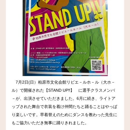
お問い合わせ
7月2日(日）柏原市文化会館リビエ－ルホ－ル（大ホ－
ル）で開催された【STAND UP‼】 に選手クラスメンバ
－が、出演させていただきました。6月に続き、ライトア
ップされた舞台で衣装を着け仲間たちと踊ることはやっぱ
り楽しいです。早着替えのためにダンスを教わった先生に
もご協力いただき無事に踊りきれました。