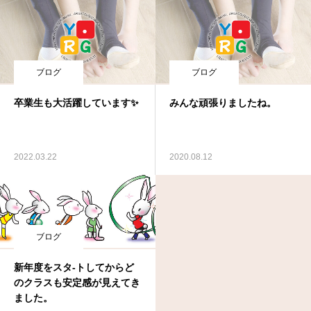
ブログ
ブログ
卒業生も大活躍しています✨
みんな頑張りましたね。
2022.03.22
2020.08.12
ブログ
新年度をスタ-トしてからど
のクラスも安定感が見えてき
ました。