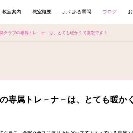
教室案内
教室概要
よくある質問
ブログ
お
体操クラブの専属トレ－ナ－は、とても暖かくて素敵です！
ブの専属トレ－ナ－は、とても暖か
曜クラス、金曜クラスに毎月それぞれ来て下さっている専属ト