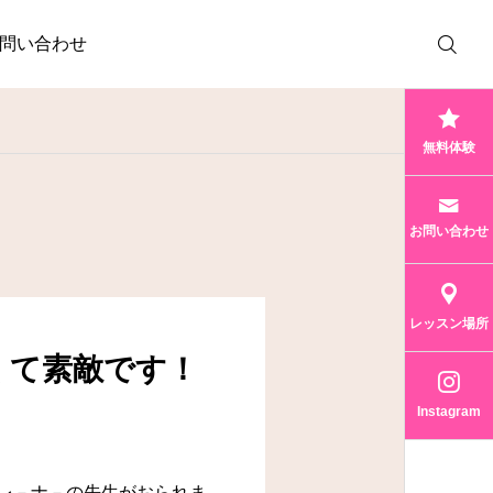
問い合わせ
無料体験
お問い合わせ
レッスン場所
くて素敵です！
Instagram
レ－ナ－の先生がおられま