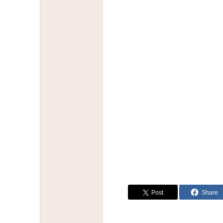
Post
Share