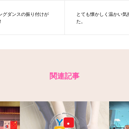
ングダンスの振り付けが
とても懐かしく温かい気
！
た。
関連記事