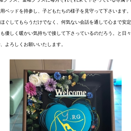
療用ベッドを持参し、子どもたちの様子を見守って下さいます
をほぐしてもらうだけでなく、何気ない会話を通して心まで安
にも優しく暖かい気持ちで接して下さっているのだろう。と日
で、よろしくお願いいたします。