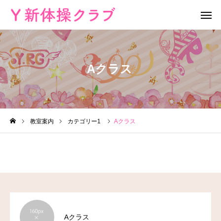
Aクラス
無料体験
お問い合わせ
レッスン場所
Instagram
HOME
教室案内
カテゴリー1
Aクラス
教室案内
教室概要
よくある質問
ブログ
Aクラス