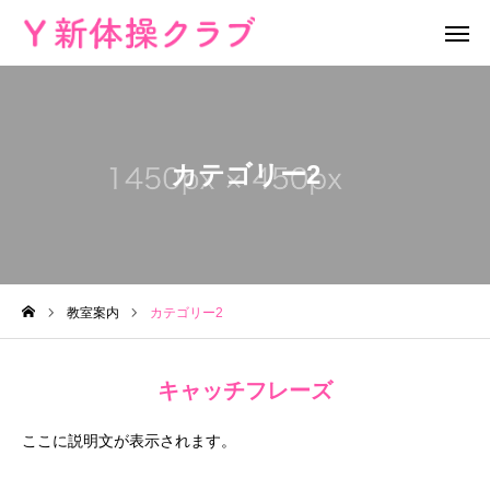
無料体験
お問い合わせ
カテゴリー2
レッスン場所
Instagram
HOME
教室案内
教室案内
カテゴリー2
教室概要
キャッチフレーズ
よくある質問
ここに説明文が表示されます。
ブログ